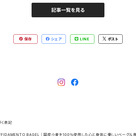
記事一覧を見る
保存
シェア
LINE
ポスト
づく表記
AFFIDAMENTO BAGEL｜国産小麦を100％使用した心と身体に優しいベーグル