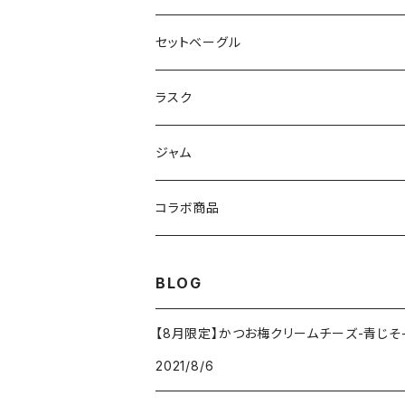
セットベーグル
ラスク
ジャム
コラボ商品
BLOG
【8月限定】かつお梅クリームチーズ-青じそ
2021/8/6