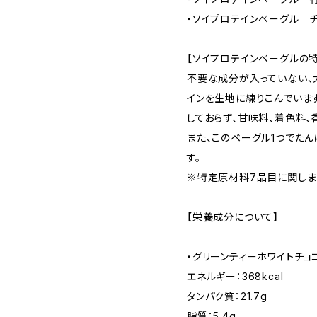
・ソイプロテインベーグル 
【ソイプロテインベーグルの特
不要な成分が入っていない、
インを生地に練りこんでいま
しておらず、甘味料、着色料、
また、このベーグル1つでたん
す。
※特定原材料7品目に関しま
【栄養成分について】
・グリーンティーホワイトチョ
エネルギー：368kcal
タンパク質：21.7g
脂質：5.4g