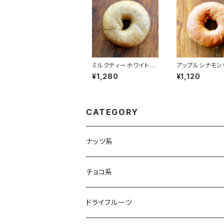
ミルクティーホワイトチ
アップルシナモン
ョコレート【4個】
ルナッツ【4個】
¥1,280
¥1,120
CATEGORY
ナッツ系
チョコ系
ドライフルーツ