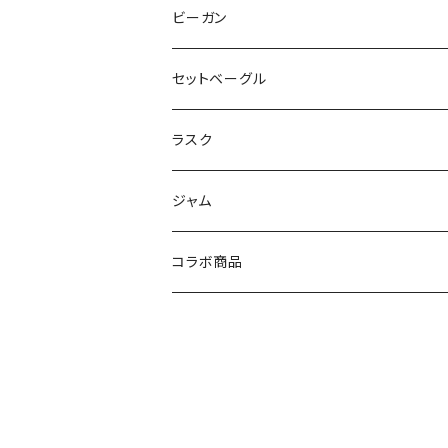
ビーガン
セットベーグル
ラスク
ジャム
コラボ商品