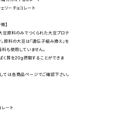
チェリーチョコレート
徴】
大豆原料のみでつくられた大豆プロテ
す。原料の大豆は「遺伝子組み換え」を
香料も使用していません。
ぱく質を20g摂取することができま
しては各商品ページでご確認下さい。
コレート