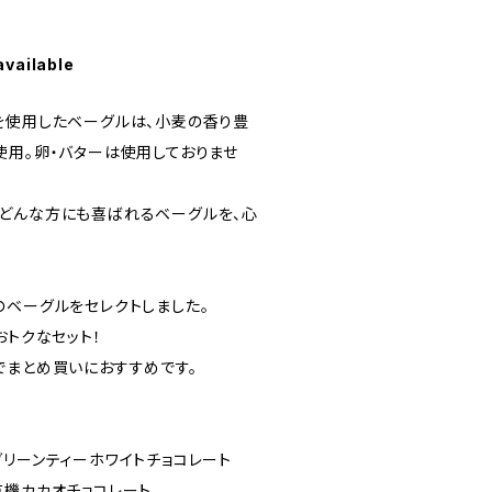
available
を使用したベーグルは、小麦の香り豊
使用。卵・バターは使用しておりませ
どんな方にも喜ばれるベーグルを、心
のベーグルをセレクトしました。
おトクなセット！
でまとめ買いにおすすめです。
グリーンティーホワイトチョコレート
有機カカオチョコレート